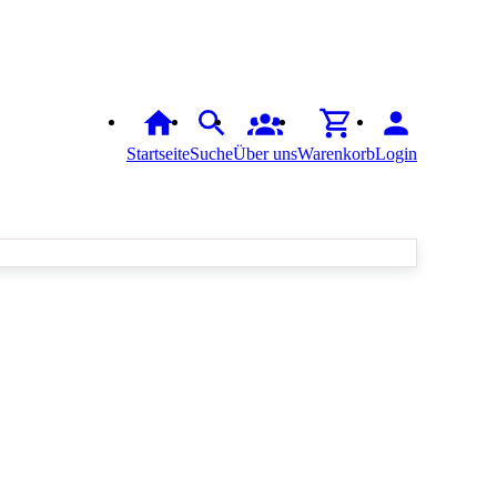
Startseite
Suche
Über uns
Warenkorb
Login