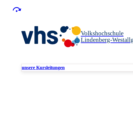
Volkshochschule
Lindenberg-Westallg
unsere Kursleitungen