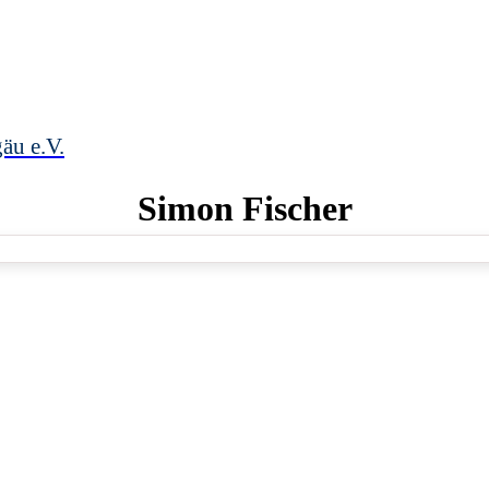
äu e.V.
Simon
Fischer