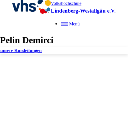
Volkshochschule
Lindenberg-Westallgäu e.V.
Menü
Pelin
Demirci
unsere Kursleitungen