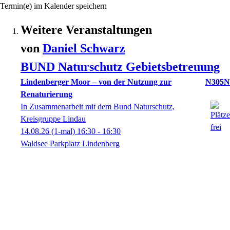
Termin(e) im Kalender speichern
Weitere Veranstaltungen
von
Daniel
Schwarz
BUND Naturschutz Gebietsbetreuung
Lindenberger Moor – von der Nutzung zur
N305N
Renaturierung
In Zusammenarbeit mit dem Bund Naturschutz,
Kreisgruppe Lindau
14.08.26
(1-mal)
16:30
- 16:30
Waldsee Parkplatz Lindenberg