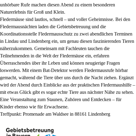
unhörbare Rufe machen diesen Abend zu einem besonderen
Naturerlebnis für Groß und Klein.
Fledermäuse sind lautlos, schnell – und voller Geheimnisse. Bei den
Fledermausnächten laden die Gebietsbetreuung und die
Koordinationsstelle Fledermausschutz zu zwei abendlichen Terminen
in Lindau und Lindenberg ein, um genau diesen faszinierenden Tieren
näherzukommen. Gemeinsam mit Fachleuten tauchen die
Teilnehmenden in die Welt der Fledermäuse ein, erfahren
Überraschendes über ihr Leben und können neugierige Fragen
loswerden. Mit einem Bat-Detektor werden Fledermausrufe hörbar
gemacht, während die Tiere über uns durch die Nacht ziehen. Ergänzt
wird der Abend durch Einblicke aus der praktischen Fledermaushilfe –
mit etwas Glück gibt es sogar echte Tiere aus nächster Nähe zu sehen.
Eine Veranstaltung zum Staunen, Zuhören und Entdecken – für
Kinder ebenso wie für Erwachsene.
Treffpunkt: Promenade am Waldsee in 88161 Lindenberg