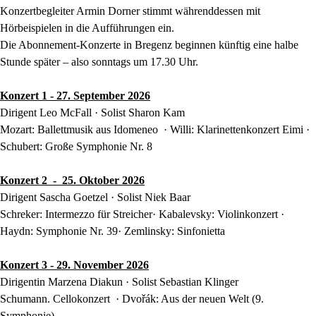
Konzertbegleiter Armin Dorner stimmt währenddessen mit
Hörbeispielen in die Aufführungen ein.
Die Abonnement-Konzerte in Bregenz beginnen künftig eine halbe
Stunde später – also sonntags um 17.30 Uhr.
Konzert 1 - 27. September 2026
Dirigent Leo McFall · Solist Sharon Kam
Mozart: Ballettmusik aus Idomeneo · Willi: Klarinettenkonzert Eimi ·
Schubert: Große Symphonie Nr. 8
Konzert 2 - 25. Oktober 2026
Dirigent Sascha Goetzel · Solist Niek Baar
Schreker: Intermezzo für Streicher· Kabalevsky: Violinkonzert ·
Haydn: Symphonie Nr. 39· Zemlinsky: Sinfonietta
Konzert 3 - 29. November 2026
Dirigentin Marzena Diakun · Solist Sebastian Klinger
Schumann. Cellokonzert · Dvořák: Aus der neuen Welt (9.
Symphonie)