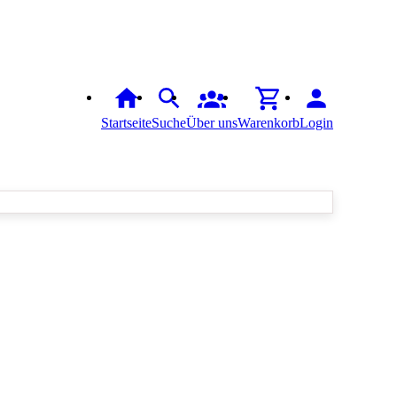
Startseite
Suche
Über uns
Warenkorb
Login