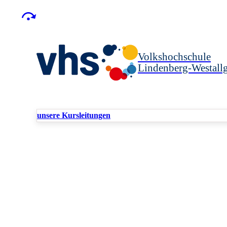
Volkshochschule
Lindenberg-Westallg
unsere Kursleitungen