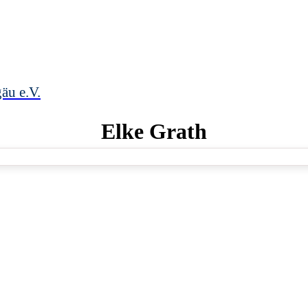
äu e.V.
Elke
Grath