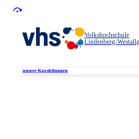
Volkshochschule
Lindenberg-Westallg
unsere Kursleitungen