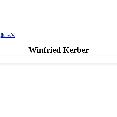
äu e.V.
Winfried
Kerber