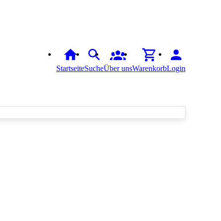
Startseite
Suche
Über uns
Warenkorb
Login